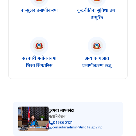
कन्सुलर प्रमाणीकरण
कूटनीतिक सुविधा तथा
उन्मुक्ति
सरकारी मनोनयनमा
अन्य कागजात
भिसा सिफारिस
प्रमाणीकरण रुजु
दुरपदा सापकोटा
महानिर्देशक
015360121
consularadmin@mofa.gov.np