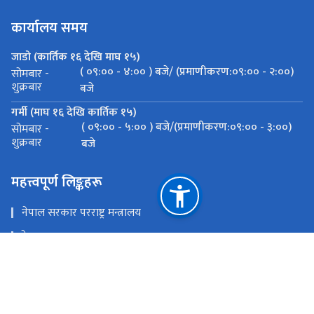
कार्यालय समय
जाडो (कार्तिक १६ देखि माघ १५)
( ०९:०० - ४:०० ) बजे/ (प्रमाणीकरण:०९:०० - २:००)
सोमबार -
शुक्रबार
बजे
गर्मी (माघ १६ देखि कार्तिक १५)
( ०९:०० - ५:०० ) बजे/(प्रमाणीकरण:०९:०० - ३:००)
सोमबार -
शुक्रबार
बजे
महत्त्वपूर्ण लिङ्कहरू
नेपाल सरकार परराष्ट्र मन्त्रालय
ठेगाना
राष्ट्रिय प्राकृतिक स्रोत तथा वित्त आयोग