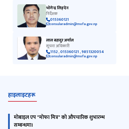
भोगेन्द्र लिङ्देन
निर्देशक
015360121
consularadmin@mofa.gov.np
लाल बहादुर अर्याल
सूचना अधिकारी
1152 , 015360121 , 9851320054
consularadmin@mofa.gov.np
हाइलाइटहरू
मोबाइल एप "मोफा मित्र" को औपचारिक शुभारम्भ
सम्बन्धमा।