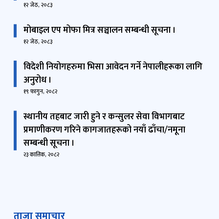
१२ जेठ, २०८३
मोबाइल एप मोफा मित्र सञ्चालन सम्बन्धी सूचना ।
१२ जेठ, २०८३
विदेशी नियोगहरुमा भिसा आवेदन गर्ने नेपालीहरूका लागि
अनुरोध ।
१९ फागुन, २०८२
स्थानीय तहबाट जारी हुने र कन्सुलर सेवा विभागबाट
प्रमाणीकरण गरिने कागजातहरूको नयाँ ढाँचा/नमूना
सम्बन्धी सूचना ।
२३ कात्तिक, २०८२
ताजा समाचार